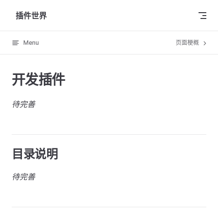
Skip to content
插件世界
Menu
页面梗概
开发插件
待完善
目录说明
待完善